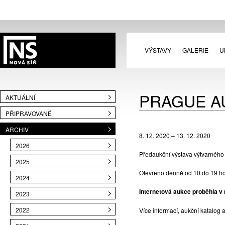
VÝSTAVY
GALERIE
U
PRAGUE A
AKTUÁLNÍ
PŘIPRAVOVANÉ
ARCHIV
8. 12. 2020 – 13. 12. 2020
2026
Předaukční výstava výtvarného
2025
Otevřeno denně od 10 do 19 ho
2024
Internetová aukce proběhla v 
2023
2022
Více informací, aukční katalo