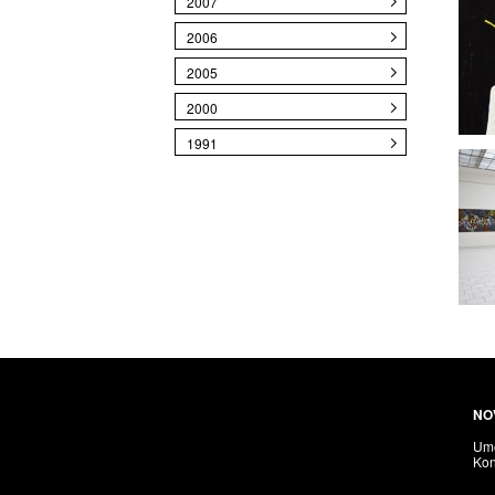
2007
2006
2005
2000
1991
NO
Umě
Kon