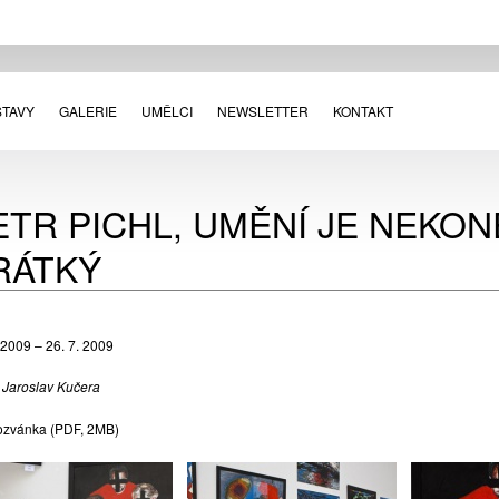
STAVY
GALERIE
UMĚLCI
NEWSLETTER
KONTAKT
ETR PICHL, UMĚNÍ JE NEKON
RÁTKÝ
 2009 – 26. 7. 2009
o Jaroslav Kučera
ozvánka
(PDF, 2MB)