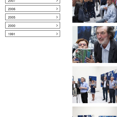
2007
2006
2005
2000
1991