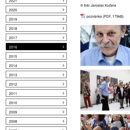
2021
® foto Jaroslav Kučera
2020
pozvánka
(PDF, 179kB)
2019
2018
2017
2016
2015
2014
2013
2012
2011
2010
2009
2008