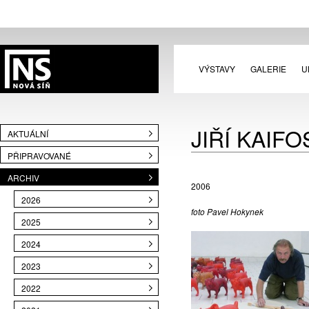
VÝSTAVY
GALERIE
U
JIŘÍ KAIFO
AKTUÁLNÍ
PŘIPRAVOVANÉ
ARCHIV
2006
2026
foto Pavel Hokynek
2025
2024
2023
2022