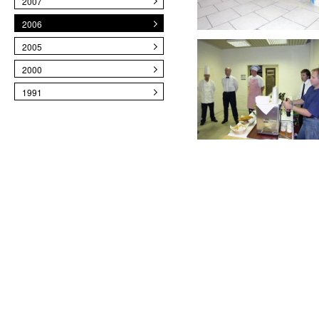
2007
2006
2005
2000
1991