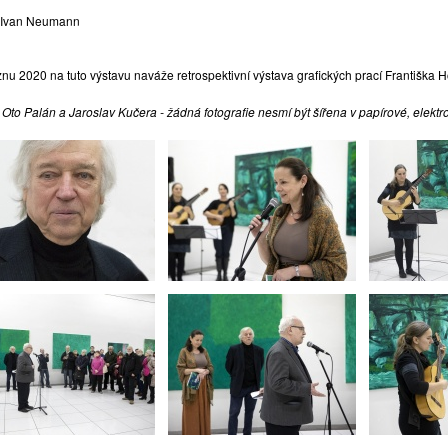
 Ivan Neumann
nu 2020 na tuto výstavu naváže retrospektivní výstava grafických prací Františka H
o Oto Palán a Jaroslav Kučera -
žádná fotografie nesmí být šířena v papírové, elekt