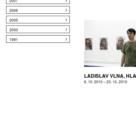
2007
2006
2005
2000
1991
LADISLAV VLNA, HLA
6. 10. 2010 – 23. 10. 2010