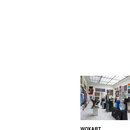
WOXART