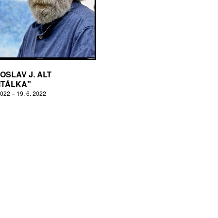
OSLAV J. ALT
ITÁLKA"
2022 – 19. 6. 2022