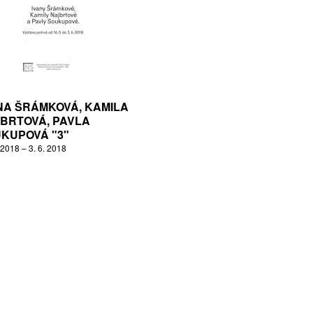
NA ŠRÁMKOVÁ, KAMILA
BRTOVÁ, PAVLA
KUPOVÁ "3"
 2018 – 3. 6. 2018