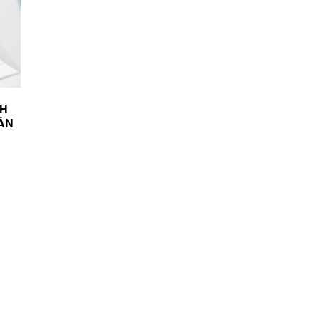
CH
JÁN