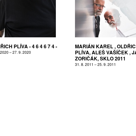
ICH PLÍVA - 4 6 4 6 7 4 -
MARIÁN KAREL , OLDŘI
PLÍVA, ALEŠ VAŠÍČEK , 
 2020 – 27. 9. 2020
ZORIČÁK, SKLO 2011
31. 8. 2011 – 25. 9. 2011